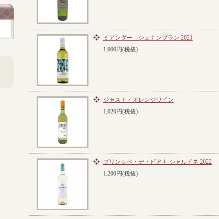
ミアンダー シュナンブラン 2021
1,000円(税抜)
ジャスト・オレンジワイン
1,020円(税抜)
プリンシペ・デ・ビアナ シャルドネ 2022
1,200円(税抜)