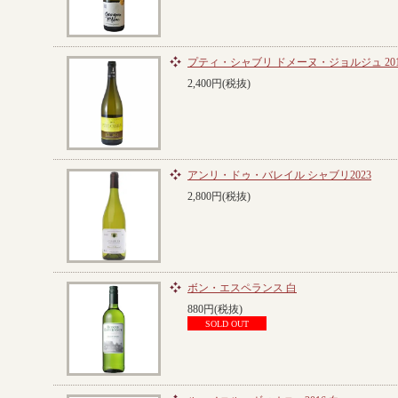
プティ・シャブリ ドメーヌ・ジョルジュ 201
2,400円(税抜)
アンリ・ドゥ・バレイル シャブリ2023
2,800円(税抜)
ボン・エスペランス 白
880円(税抜)
SOLD OUT