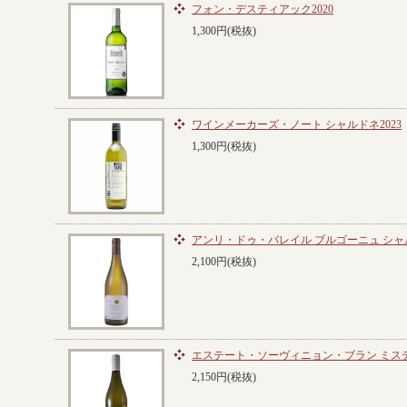
フォン・デスティアック2020
1,300円(税抜)
ワインメーカーズ・ノート シャルドネ2023
1,300円(税抜)
アンリ・ドゥ・バレイル ブルゴーニュ シャル
2,100円(税抜)
エステート・ソーヴィニョン・ブラン ミスティ
2,150円(税抜)