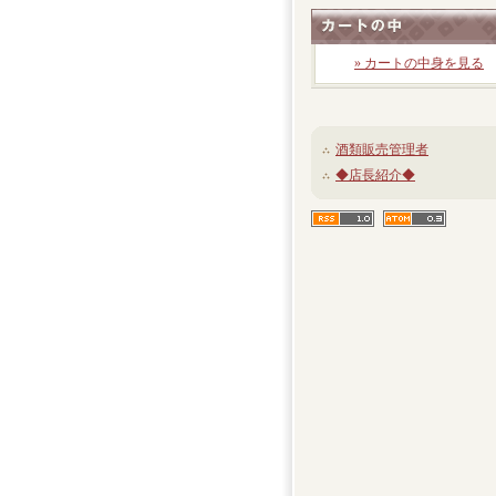
» カートの中身を見る
酒類販売管理者
◆店長紹介◆