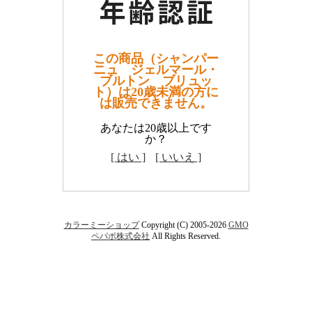
この商品（シャンパー
ニュ ジェルマール・
ブルトン ブリュッ
ト）は20歳未満の方に
は販売できません。
あなたは20歳以上です
か？
[ はい ]
[ いいえ ]
カラーミーショップ
Copyright (C) 2005-2026
GMO
ペパボ株式会社
All Rights Reserved.