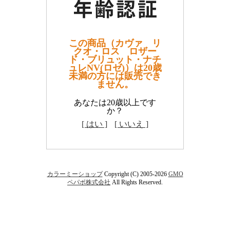
この商品（カヴァ リ
クオ・ロス ロザー
ド・ブリュット・ナチ
ュレNV(ロゼ)）は20歳
未満の方には販売でき
ません。
あなたは20歳以上です
か？
[ はい ]
[ いいえ ]
カラーミーショップ
Copyright (C) 2005-2026
GMO
ペパボ株式会社
All Rights Reserved.