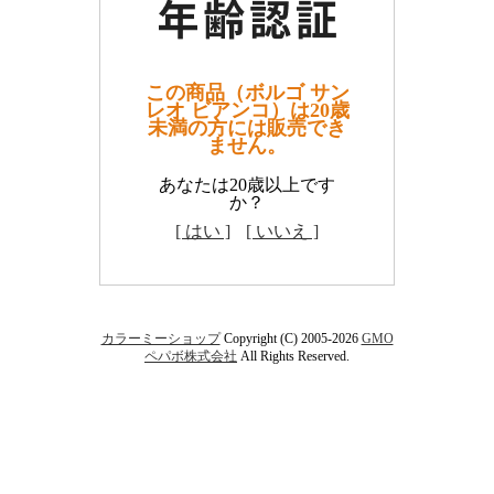
この商品（ボルゴ サン
レオ ビアンコ）は20歳
未満の方には販売でき
ません。
あなたは20歳以上です
か？
[ はい ]
[ いいえ ]
カラーミーショップ
Copyright (C) 2005-2026
GMO
ペパボ株式会社
All Rights Reserved.