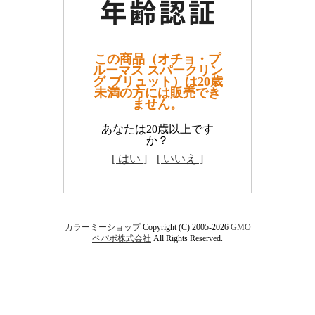
この商品（オチョ・プ
ルーマス スパークリン
グ ブリュット）は20歳
未満の方には販売でき
ません。
あなたは20歳以上です
か？
[ はい ]
[ いいえ ]
カラーミーショップ
Copyright (C) 2005-2026
GMO
ペパボ株式会社
All Rights Reserved.