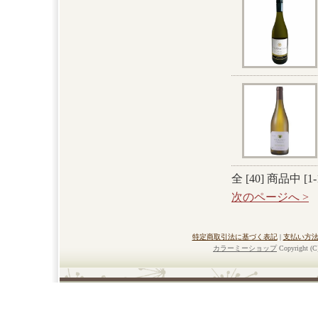
全 [
40
] 商品中 [
1
-
次のページへ >
特定商取引法に基づく表記
|
支払い方
カラーミーショップ
Copyright (C