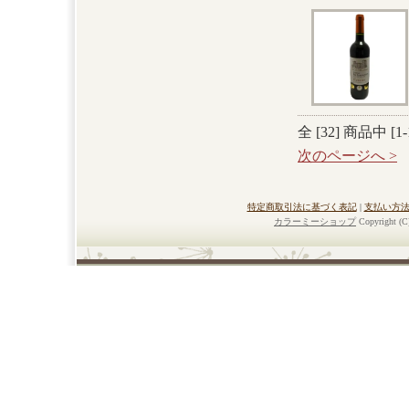
全 [
32
] 商品中 [
1
-
次のページへ >
特定商取引法に基づく表記
|
支払い方
カラーミーショップ
Copyright (C