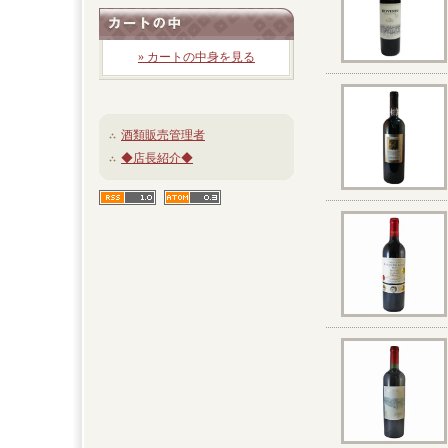
» カートの中身を見る
酒類販売管理者
◆店長紹介◆